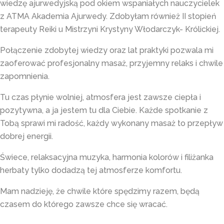
wiedzę ajurwedyjską pod okiem wspaniałych nauczycielek
z ATMA Akademia Ajurwedy. Zdobyłam również II stopień
terapeuty Reiki u Mistrzyni Krystyny Włodarczyk- Królickiej.
Połączenie zdobytej wiedzy oraz lat praktyki pozwala mi
zaoferować profesjonalny masaż, przyjemny relaks i chwile
zapomnienia.
Tu czas płynie wolniej, atmosfera jest zawsze ciepła i
pozytywna, a ja jestem tu dla Ciebie. Każde spotkanie z
Tobą sprawi mi radość, każdy wykonany masaż to przepływ
dobrej energii.
Świece, relaksacyjna muzyka, harmonia kolorów i filiżanka
herbaty tylko dodadzą tej atmosferze komfortu.
Mam nadzieję, że chwile które spędzimy razem, będą
czasem do którego zawsze chce się wracać.