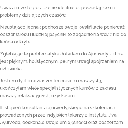
Uważam, że to połączenie idealnie odpowiadające na
problemy dzisiejszych czasów.
Nieustająco jednak podnoszę swoje kwalifikacje ponieważ
obszar stresu i ludzkiej psychiki to zagadnienia wciąż nie do
końca odkryte.
Zgłębiając tę problematykę dotarłam do Ajurwedy - która
jest pięknym, holistycznym, pełnym uwagi spojrzeniem na
człowieka.
Jestem dyplomowanym technikiem masażystą,
ukończyłam wiele specjalistycznych kursów z zakresu
masaży relaksacyjnych, uzyskałam
III stopień konsultanta ajurwedyjskiego na szkoleniach
prowadzonych przez indyjskich lekarzy z Instytutu Jiva
Ayurveda, doskonale swoje umiejętności oraz poszerzam