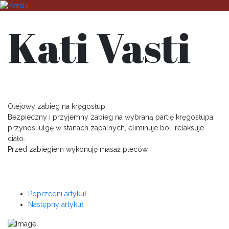
Kati Vasti
Olejowy zabieg na kręgosłup.
Bezpieczny i przyjemny zabieg na wybraną partię kręgosłupa,
przynosi ulgę w stanach zapalnych, eliminuje ból, relaksuje
ciało.
Przed zabiegiem wykonuję masaż pleców.
Poprzedni artykuł
Następny artykuł